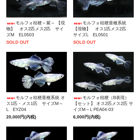
モルフォ桔梗～紫～ 【現
モルフォ桔梗亜種系統
物】 オス2匹メス2匹 サイ
【現物】 オス1匹メス2匹
ズM EL0503
サイズL EL0501
SOLD OUT
SOLD OUT
モルフォ桔梗（B表現）
モルフォ桔梗亜種系統 オ
【セット】 オス2匹メス2匹 サ
ス1匹・メス1匹 サイズM～
イズM～L PEA04-03
L EYZ04
6,000円(内税)
20,000円(内税)