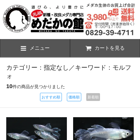
メニュー
カートを見る
カテゴリー：指定なし／キーワード：モルフ
ォ
10
件の商品が見つかりました
おすすめ順
価格順
新着順