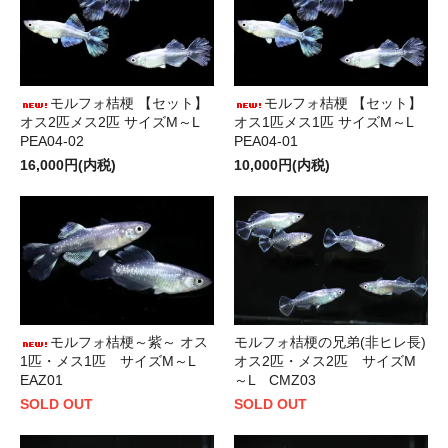
モルフォ桔梗 【セット】
モルフォ桔梗 【セット】
オス2匹メス2匹 サイズM～L
オス1匹メス1匹 サイズM～L
PEA04-02
PEA04-01
16,000円(内税)
10,000円(内税)
モルフォ桔梗～紫～ オス
モルフォ桔梗の兄弟(非ヒレ長)
1匹・メス1匹 サイズM～L
オス2匹・メス2匹 サイズM
EAZ01
～L CMZ03
SOLD OUT
SOLD OUT