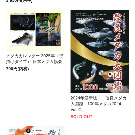
1,650円(内税)
メダカカレンダー 2025年（壁
掛けタイプ） 日本メダカ協会
700円(内税)
2024年最新版！「改良メダカ
大図鑑 100年メダカ2024
Vol.21」
SOLD OUT