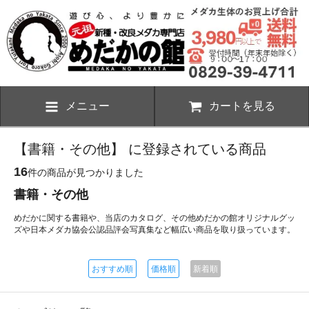
メニュー
カートを見る
【書籍・その他】 に登録されている商品
16
件の商品が見つかりました
書籍・その他
めだかに関する書籍や、当店のカタログ、その他めだかの館オリジナルグッ
ズや日本メダカ協会公認品評会写真集など幅広い商品を取り扱っています。
おすすめ順
価格順
新着順