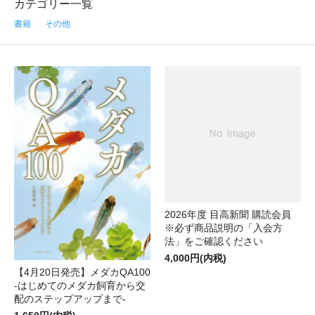
カテゴリー一覧
書籍
その他
2026年度 目高新聞 購読会員
※必ず商品説明の「入会方
法」をご確認ください
4,000円(内税)
【4月20日発売】メダカQA100
-はじめてのメダカ飼育から交
配のステップアップまで-