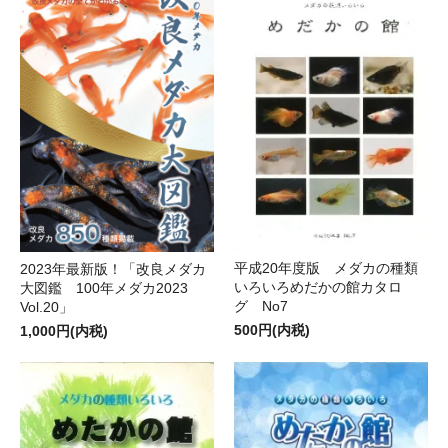
平成20年度版 メダカの種類
2023年最新版！「改良メダカ
いろいろめだかの館カタロ
大図鑑 100年メダカ2023
グ No7
Vol.20」
500円(内税)
1,000円(内税)