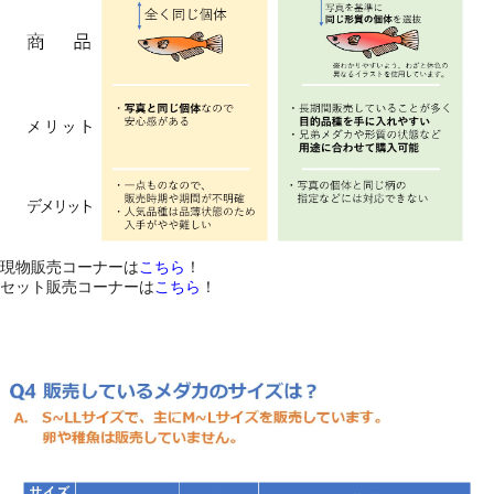
現物販売コーナーは
こちら
！
セット販売コーナーは
こちら
！