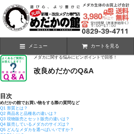
メニュー
カートを見る
メダカに関する悩みにピンポイントで回答！
改良めだかのQ&A
目次
めだかの館でお買い物をする際の質問など
Q1 形質とは？
Q2 商品名と品種名の違いは？
Q3 現物販売とセット販売の違いは？
Q4 販売しているメダカのサイズは？
Q5 どんなメダカを選べばいいですか？