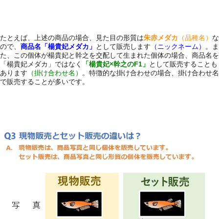
たとえば、上述の商品の場合、見た目の形質は
朱赤メダカ
（品種名）
な
ので、
商品名「楊貴妃メダカ」
として販売します
（ニックネーム）
。ま
た、この個体が楊貴妃と幹之を交配して生まれた個体の場合、商品名を
「楊貴妃メダカ」ではなく
「楊貴妃×幹之のF1」
として販売することも
あります
（掛け合わせ名）
。特徴的な掛け合わせの場合、掛け合わせ名
で販売することが多いです。