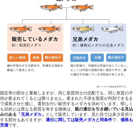
固定率の部分と重複しますが、同じ形質同士の交配でも、同じ形質の子
供が産まれてくるとは限りません。産まれた子供を形質が判別できるま
で成長させた後に、選別を行い販売するメダカを決めています。惜しく
も目的とは異なる形質を有する個体は、
親の遺伝を引き継いでいる見込
みのある
「兄弟メダカ」
として販売しています。見た目では多少見劣り
する部分もありますが、
遺伝に関しては販売メダカと同条件
で、
価格も
安価
です。