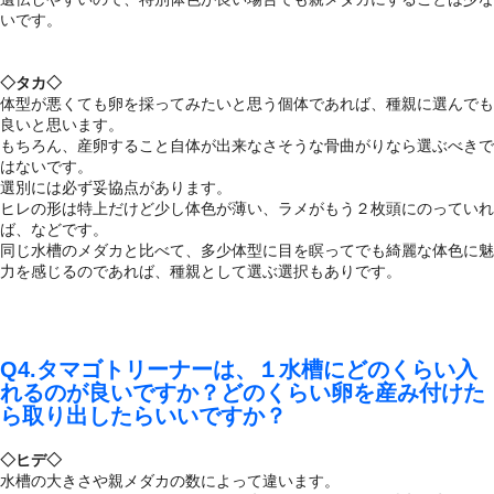
いです。
◇タカ◇
体型が悪くても卵を採ってみたいと思う個体であれば、種親に選んでも
良いと思います。
もちろん、産卵すること自体が出来なさそうな骨曲がりなら選ぶべきで
はないです。
選別には必ず妥協点があります。
ヒレの形は特上だけど少し体色が薄い、ラメがもう２枚頭にのっていれ
ば、などです。
同じ水槽のメダカと比べて、多少体型に目を瞑ってでも綺麗な体色に魅
力を感じるのであれば、種親として選ぶ選択もありです。
Q4.タマゴトリーナーは、１水槽にどのくらい入
れるのが良いですか？どのくらい卵を産み付けた
ら取り出したらいいですか？
◇ヒデ◇
水槽の大きさや親メダカの数によって違います。