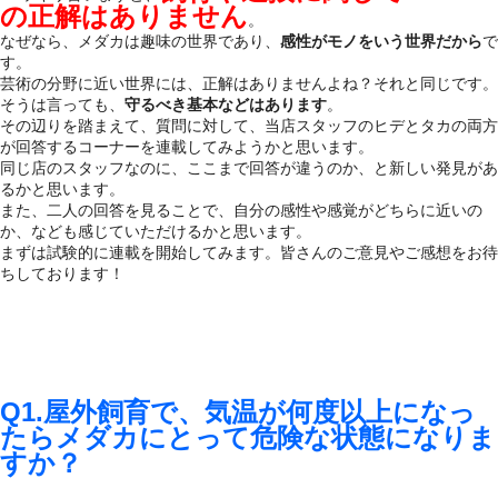
の正解はありません
。
なぜなら、メダカは趣味の世界であり、
感性がモノをいう世界だから
で
す。
芸術の分野に近い世界には、正解はありませんよね？それと同じです。
そうは言っても、
守るべき基本などはあります
。
その辺りを踏まえて、質問に対して、当店スタッフのヒデとタカの両方
が回答するコーナーを連載してみようかと思います。
同じ店のスタッフなのに、ここまで回答が違うのか、と新しい発見があ
るかと思います。
また、二人の回答を見ることで、自分の感性や感覚がどちらに近いの
か、なども感じていただけるかと思います。
まずは試験的に連載を開始してみます。皆さんのご意見やご感想をお待
ちしております！
Q1.屋外飼育で、気温が何度以上になっ
たらメダカにとって危険な状態になりま
すか？