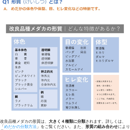
改良品種メダカの形質は、
大きく４種類に分類
されます。詳しくは、
「
めだかの分類方法
」をご覧ください。また、
形質の組み合わせ
により