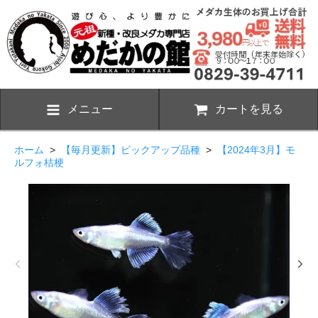
メニュー
カートを見る
ホーム
>
【毎月更新】ピックアップ品種
>
【2024年3月】モ
ルフォ桔梗