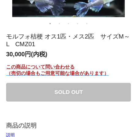
モルフォ桔梗 オス1匹・メス2匹 サイズM～
L CMZ01
30,000円(内税)
この商品について問い合わせる
（売切の場合もご用意可能な場合があります）
SOLD OUT
商品の説明
説明