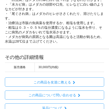
・「水カビ病」はメダカの頭部や口先、ヒレなどに白い線のよう
なカビが付きます。
・「尾ぐされ病」はメダカのヒレがささくれたり、溶けたりしま
す。
・治療法は市販の魚病薬を使用するか、粗塩を使用します。
・粗塩は０.３～０.５％の塩分濃度になるように塩水を作り、そ
こに病気のメダカをいれて塩水浴させます。
・メダカが病気の原因となる菌は高温になると活動が鈍るため、
水温は28℃位まで上げてください。
その他の詳細情報
販売価格
30,000円(内税)
この商品を友達に教える
この商品について問い合わせる
返品について