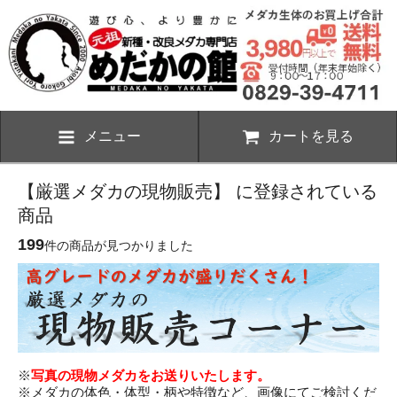
メニュー
カートを見る
【厳選メダカの現物販売】 に登録されている
商品
199
件の商品が見つかりました
※
写真の現物メダカをお送りいたします。
※メダカの体色・体型・柄や特徴など、画像にてご検討くだ