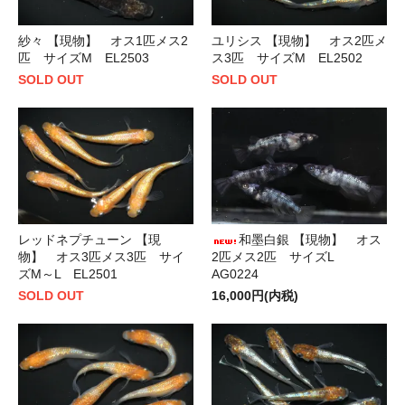
紗々 【現物】 オス1匹メス2
ユリシス 【現物】 オス2匹メ
匹 サイズM EL2503
ス3匹 サイズM EL2502
SOLD OUT
SOLD OUT
レッドネプチューン 【現
和墨白銀 【現物】 オス
物】 オス3匹メス3匹 サイ
2匹メス2匹 サイズL
ズM～L EL2501
AG0224
SOLD OUT
16,000円(内税)