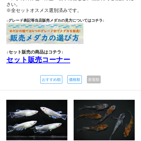
さい。
※全セットオスメス選別済みです。
↓グレード表記等当店販売メダカの見方についてはコチラ↓
↓セット販売の商品はコチラ↓
セット販売コーナー
おすすめ順
価格順
新着順