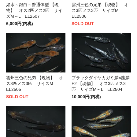
如水～銀白～普通体型 【現
雲州三色の兄弟 【現物】 オ
物】 オス2匹メス2匹 サイ
ス3匹メス3匹 サイズM
ズM～L EL2507
EL2506
6,000円(内税)
SOLD OUT
雲州三色の兄弟 【現物】 オ
ブラックダイヤカガミ鱗×龍鱗
ス3匹メス3匹 サイズM
F2 【現物】 オス3匹メス3
EL2505
匹 サイズM～L EL2504
SOLD OUT
10,000円(内税)