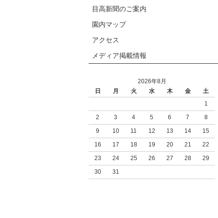
目高新聞のご案内
園内マップ
アクセス
メディア掲載情報
2026年8月
日
月
火
水
木
金
土
1
2
3
4
5
6
7
8
9
10
11
12
13
14
15
16
17
18
19
20
21
22
23
24
25
26
27
28
29
30
31