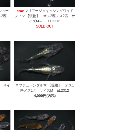
ショー
マリアージュキッシングワイド
メス2匹
フィン 【現物】 オス2匹メス2匹 サ
イズM～L EL2216
SOLD OUT
匹 サイ
ネプチューンダルマ 【現物】 オス1
匹メス1匹 サイズM EL2312
4,000円(内税)