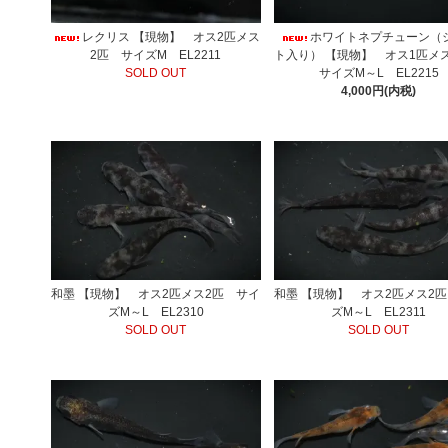
レクリス 【現物】 オス2匹メス
ホワイトネプチューン（
2匹 サイズM EL2211
ト入り） 【現物】 オス1匹
SOLD OUT
サイズM～L EL2215
4,000円(内税)
和墨 【現物】 オス2匹メス2匹 サイ
和墨 【現物】 オス2匹メス2
ズM～L EL2310
ズM～L EL2311
SOLD OUT
SOLD OUT