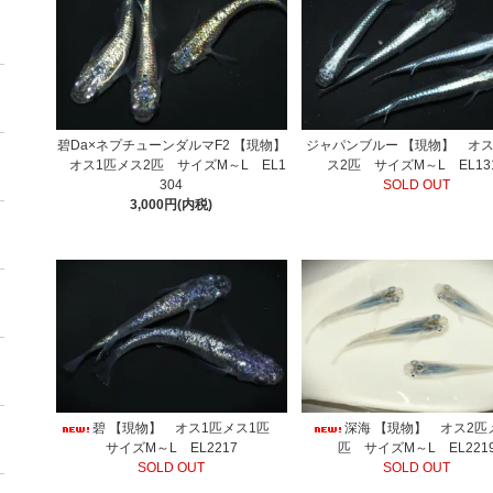
碧Da×ネプチューンダルマF2 【現物】
ジャパンブルー 【現物】 オス
オス1匹メス2匹 サイズM～L EL1
ス2匹 サイズM～L EL13
304
SOLD OUT
3,000円(内税)
碧 【現物】 オス1匹メス1匹
深海 【現物】 オス2匹
サイズM～L EL2217
匹 サイズM～L EL221
SOLD OUT
SOLD OUT