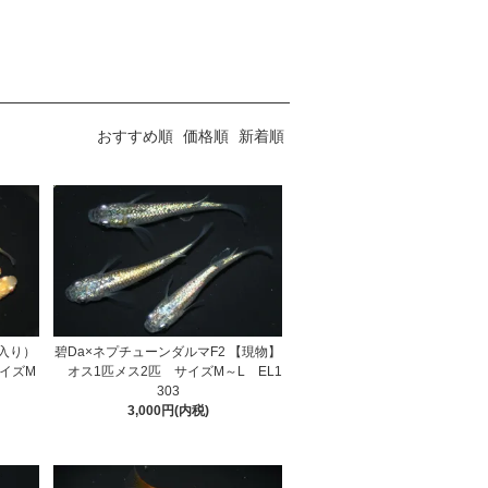
おすすめ順
価格順
新着順
入り）
碧Da×ネプチューンダルマF2 【現物】
イズM
オス1匹メス2匹 サイズM～L EL1
303
3,000円(内税)