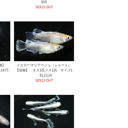
005
SOLD OUT
現物】
イエローマリアージュ（ショート）
1875
【現物】 オス1匹メス1匹 サイズL
EL2124
SOLD OUT