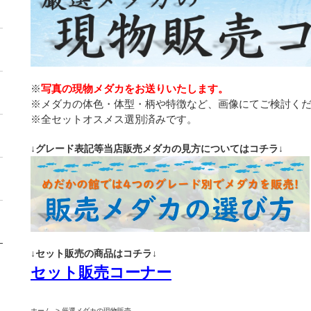
※
写真の現物メダカをお送りいたします。
※メダカの体色・体型・柄や特徴など、画像にてご検討く
※全セットオスメス選別済みです。
↓グレード表記等当店販売メダカの見方についてはコチラ↓
↓セット販売の商品はコチラ↓
セット販売コーナー
ホーム
>
厳選メダカの現物販売