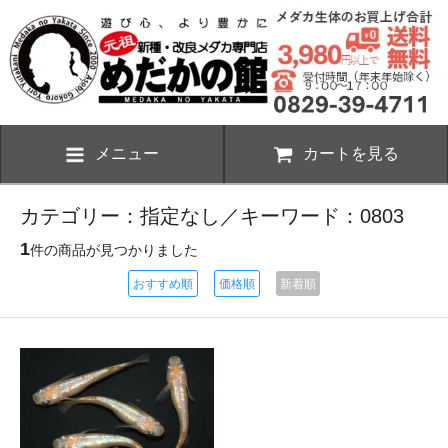
メニュー
カートを見る
カテゴリー：指定なし／キーワード：0803
1
件の商品が見つかりました
おすすめ順
価格順
新着順