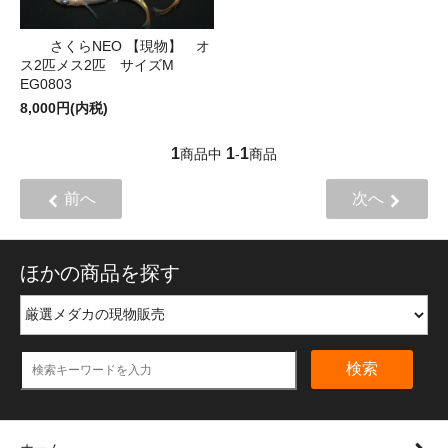
さくらNEO 【現物】 オ
ス2匹メス2匹 サイズM
EG0803
8,000円(内税)
1
1
1
商品中
-
商品
前へ
次へ
ほかの商品を探す
検索