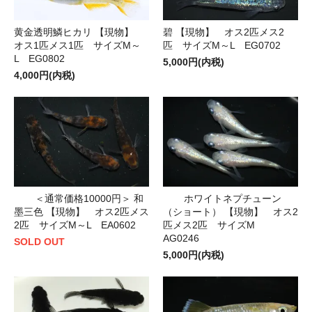
黄金透明鱗ヒカリ 【現物】
碧 【現物】 オス2匹メス2
オス1匹メス1匹 サイズM～
匹 サイズM～L EG0702
L EG0802
5,000円(内税)
4,000円(内税)
＜通常価格10000円＞ 和
ホワイトネプチューン
墨三色 【現物】 オス2匹メス
（ショート） 【現物】 オス2
2匹 サイズM～L EA0602
匹メス2匹 サイズM
AG0246
SOLD OUT
5,000円(内税)