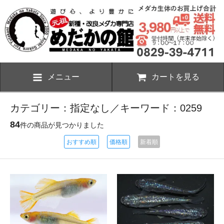
メニュー
カートを見る
カテゴリー：指定なし／キーワード：0259
84
件の商品が見つかりました
おすすめ順
価格順
新着順