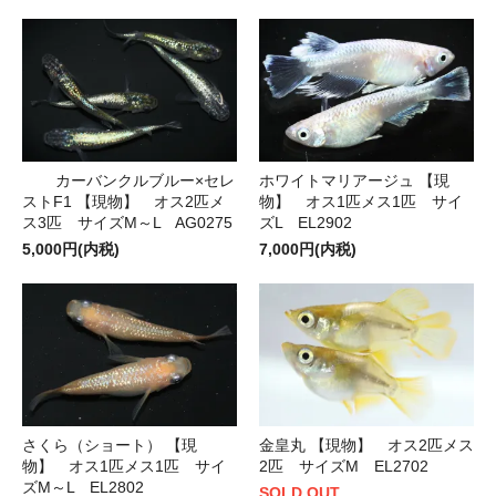
カーバンクルブルー×セレ
ホワイトマリアージュ 【現
ストF1 【現物】 オス2匹メ
物】 オス1匹メス1匹 サイ
ス3匹 サイズM～L AG0275
ズL EL2902
5,000円(内税)
7,000円(内税)
金皇丸 【現物】 オス2匹メス
さくら（ショート） 【現
2匹 サイズM EL2702
物】 オス1匹メス1匹 サイ
ズM～L EL2802
SOLD OUT