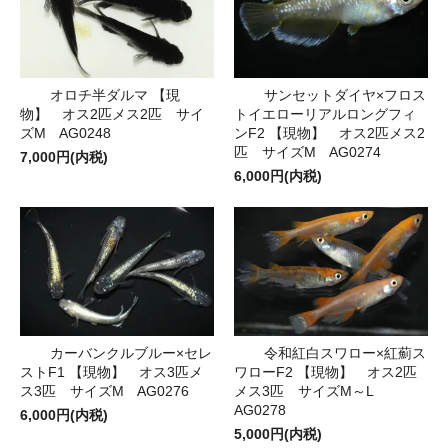
オロチ半ダルマ 【現
サンセットダイヤ×フロス
物】 オス2匹メス2匹 サイ
トイエローリアルロングフィ
ズM AG0248
ンF2 【現物】 オス2匹メス2
匹 サイズM AG0274
7,000円(内税)
6,000円(内税)
カーバンクルブルー×セレ
令和紅白スワロー×紅薊ス
ストF1 【現物】 オス3匹メ
ワローF2 【現物】 オス2匹
ス3匹 サイズM AG0276
メス3匹 サイズM～L
AG0278
6,000円(内税)
5,000円(内税)