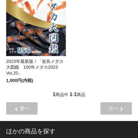
2023年最新版！「改良メダカ
大図鑑 100年メダカ2023
Vol.20」
1,000円(内税)
1
1
1
商品中
-
商品
前へ
次へ
ほかの商品を探す