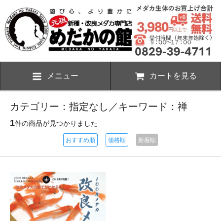
メニュー
カートを見る
カテゴリー：指定なし／キーワード：禅
1
件の商品が見つかりました
おすすめ順
価格順
新着順