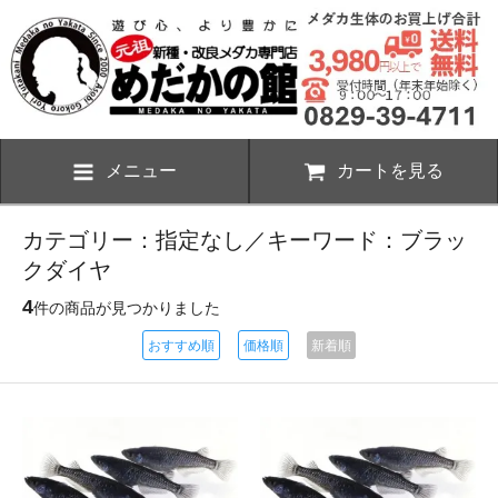
メニュー
カートを見る
カテゴリー：指定なし／キーワード：ブラッ
クダイヤ
4
件の商品が見つかりました
おすすめ順
価格順
新着順