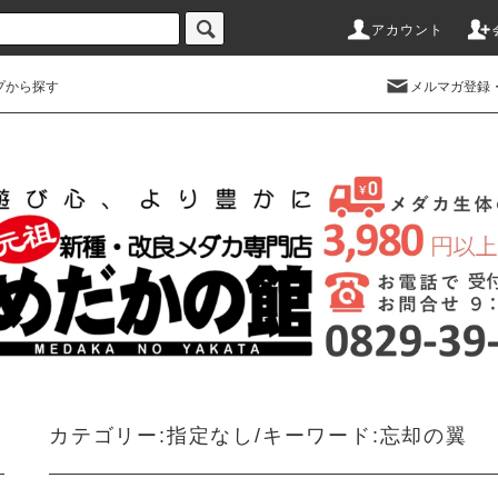
アカウント
プから探す
メルマガ登録
カテゴリー:指定なし/キーワード:忘却の翼