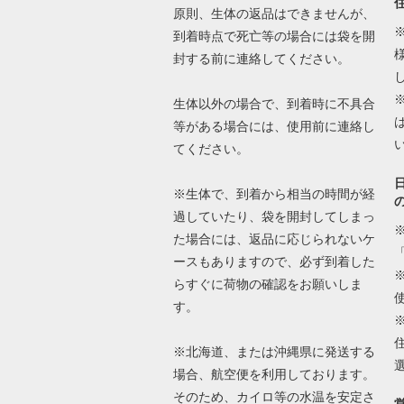
原則、生体の返品はできませんが、
到着時点で死亡等の場合には袋を開
封する前に連絡してください。
生体以外の場合で、到着時に不具合
等がある場合には、使用前に連絡し
てください。
※生体で、到着から相当の時間が経
過していたり、袋を開封してしまっ
た場合には、返品に応じられないケ
ースもありますので、必ず到着した
らすぐに荷物の確認をお願いしま
す。
※北海道、または沖縄県に発送する
場合、航空便を利用しております。
そのため、カイロ等の水温を安定さ