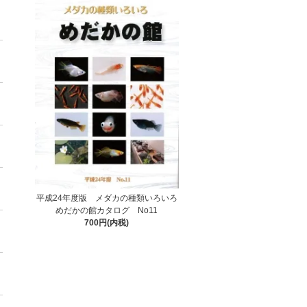
平成24年度版 メダカの種類いろいろ
めだかの館カタログ No11
700円(内税)