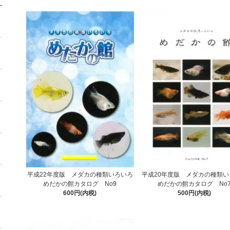
平成22年度版 メダカの種類いろいろ
平成20年度版 メダカの種類い
めだかの館カタログ No9
めだかの館カタログ No
600円(内税)
500円(内税)