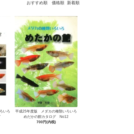
おすすめ順
価格順
新着順
ろいろ
平成25年度版 メダカの種類いろいろ
7
めだかの館カタログ No12
700円(内税)