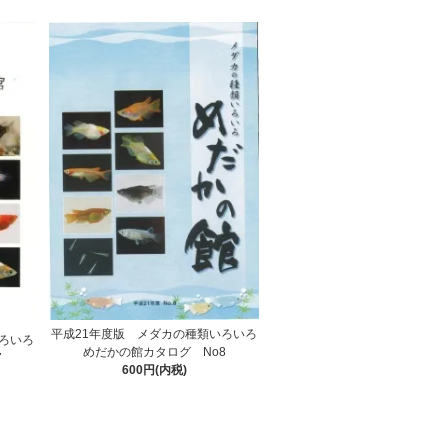
平成21年度版 メダカの種類いろいろ
ろいろ
めだかの館カタログ No8
7
600円(内税)