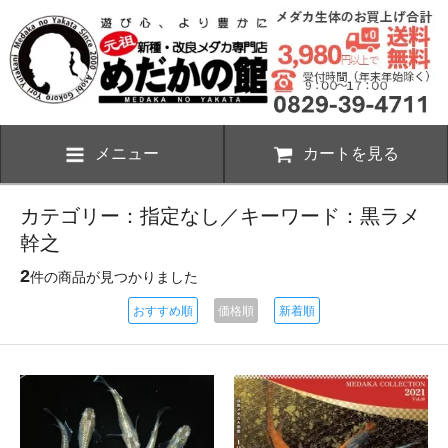
メニュー
カートを見る
カテゴリー：指定なし／キーワード：黒ラメ
幹之
2
件の商品が見つかりました
おすすめ順
価格順
新着順