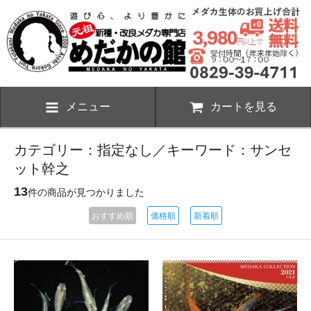
メニュー
カートを見る
カテゴリー：指定なし／キーワード：サンセ
ット幹之
13
件の商品が見つかりました
おすすめ順
価格順
新着順