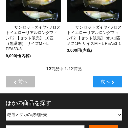
サンセットダイヤ×フロス
サンセットダイヤ×フロス
トイエローリアルロングフィ
トイエローリアルロングフィ
ンF2 【セット販売】 10匹
ンF2 【セット販売】 オス1匹
（無選別） サイズM～L
メス1匹 サイズM～L PEA53-1
PEA53-3
3,000円(内税)
9,000円(内税)
13
1
12
商品中
-
商品
前へ
次へ
ほかの商品を探す