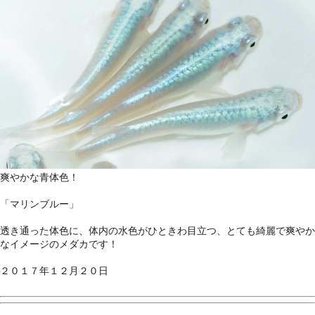
爽やかな青体色！
「マリンブルー」
透き通った体色に、体内の水色がひときわ目立つ、とても綺麗で爽やか
なイメージのメダカです！
２０１７年１２月２０日