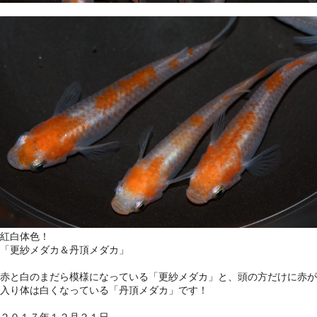
紅白体色！
「更紗メダカ＆丹頂メダカ」
赤と白のまだら模様になっている「更紗メダカ」と、頭の方だけに赤が
入り体は白くなっている「丹頂メダカ」です！
２０１７年１２月２１日