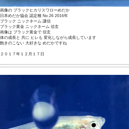
画像の ブラックヒカリスワローめだか
日本めだか協会 認定種 No.26 2016年
ブラック ニックネーム 謙信
ブラック黄金 ニックネーム 信玄
画像は ブラック黄金で 信玄
体の成長と 共に ヒレも 変化しながら成長しています
飽きのこない 大好きな めだかですね
２０１７年１２月１７日