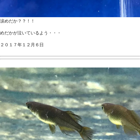
涙めだか？？！！
めだかが泣いているよう・・・
２０１７年１２月６日