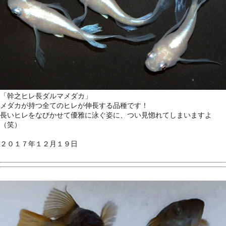
「幹之ヒレ長ダルマメダカ」
メダカが持つ全てのヒレが伸長する品種です！
長いヒレをなびかせて優雅に泳ぐ姿に、つい見惚れてしまいますよ
（笑）
２０１７年１２月１９日