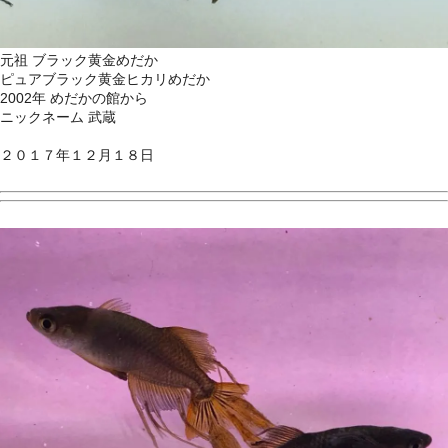
元祖 ブラック黄金めだか
ピュアブラック黄金ヒカリめだか
2002年 めだかの館から
ニックネーム 武蔵
２０１７年１２月１８日