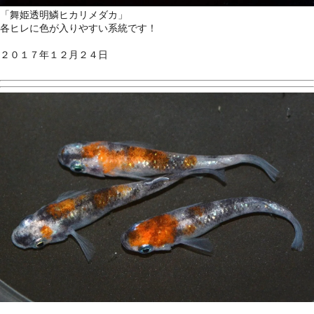
「舞姫透明鱗ヒカリメダカ」
各ヒレに色が入りやすい系統です！
２０１７年１２月２４日