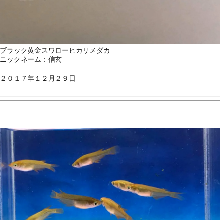
ブラック黄金スワローヒカリメダカ
ニックネーム：信玄
２０１７年１２月２９日