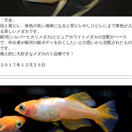
「天女」
頭と尾ビレ、体色の良い個体になると背ビレやしりビレにまで黄色が入
る美しいメダカです。
銀河(シルバーヒカリメダカ)とピュアホワイトメダカの交配がベース
で、作出者が銀河の銀ボディを白くしたいとの思いから交配されたもの
です。
...
個人的に大好きなメダカの１品種です！
２０１７年１２月２５日