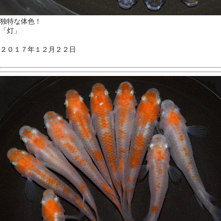
独特な体色！
「灯」
２０１７年１２月２２日