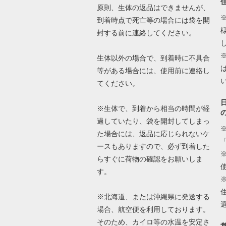
原則、生体の返品はできませんが、
到着時点で死亡等の場合には袋を開
封する前に連絡してください。
生体以外の場合で、到着時に不具合
等がある場合には、使用前に連絡し
てください。
※生体で、到着から相当の時間が経
過していたり、袋を開封してしまっ
た場合には、返品に応じられないケ
ースもありますので、必ず到着した
らすぐに荷物の確認をお願いしま
す。
※北海道、または沖縄県に発送する
場合、航空便を利用しております。
そのため、カイロ等の水温を安定さ