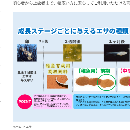
初心者から上級者まで、幅広い方に安心してご利用いただける
ホーム
>
エサ