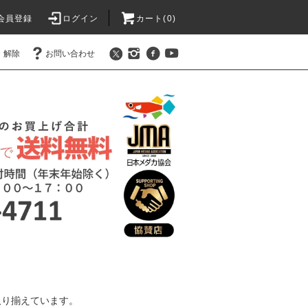
会員登録
ログイン
カート(0)
・解除
お問い合わせ
取り揃えています。