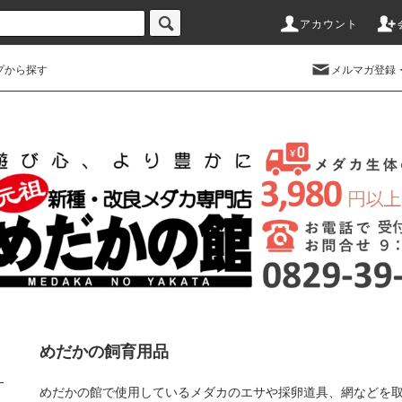
アカウント
プから探す
メルマガ登録
めだかの飼育用品
めだかの館で使用しているメダカのエサや採卵道具、網などを