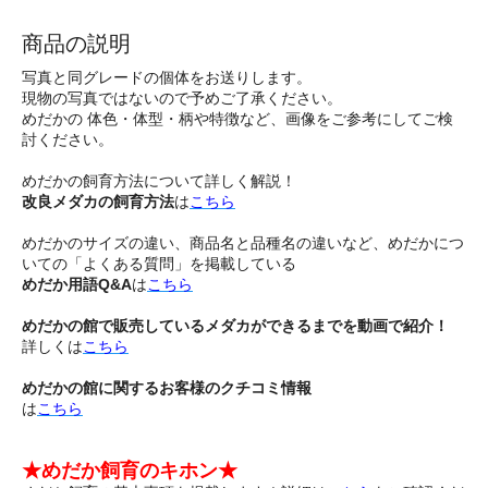
商品の説明
写真と同グレードの個体をお送りします。
現物の写真ではないので予めご了承ください。
めだかの 体色・体型・柄や特徴など、画像をご参考にしてご検
討ください。
めだかの飼育方法について詳しく解説！
改良メダカの飼育方法
は
こちら
めだかのサイズの違い、商品名と品種名の違いなど、めだかにつ
いての「よくある質問」を掲載している
めだか用語Q&A
は
こちら
めだかの館で販売しているメダカができるまでを動画で紹介！
詳しくは
こちら
めだかの館に関するお客様のクチコミ情報
は
こちら
★めだか飼育のキホン★