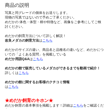
商品の説明
写真と同グレードの個体をお送りします。
現物の写真ではないので予めご了承ください。
めだかの 体色・体型・柄や特徴など、画像をご参考にしてご検
討ください。
めだかの飼育方法について詳しく解説！
改良メダカの飼育方法
は
こちら
めだかのサイズの違い、商品名と品種名の違いなど、めだかにつ
いての「よくある質問」を掲載している
めだか用語Q&A
は
こちら
めだかの館で販売しているメダカができるまでを動画で紹介！
詳しくは
こちら
めだかの館に関するお客様のクチコミ情報
は
こちら
★めだか飼育のキホン★
めだか飼育の基本事項を掲載します！詳細は
こちら
をご確認くだ