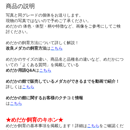
商品の説明
写真と同グレードの個体をお送りします。
現物の写真ではないので予めご了承ください。
めだかの 体色・体型・柄や特徴など、画像をご参考にしてご検
討ください。
めだかの飼育方法について詳しく解説！
改良メダカの飼育方法
は
こちら
めだかのサイズの違い、商品名と品種名の違いなど、めだかにつ
いての「よくある質問」を掲載している
めだか用語Q&A
は
こちら
めだかの館で販売しているメダカができるまでを動画で紹介！
詳しくは
こちら
めだかの館に関するお客様のクチコミ情報
は
こちら
★めだか飼育のキホン★
めだか飼育の基本事項を掲載します！詳細は
こちら
をご確認くだ