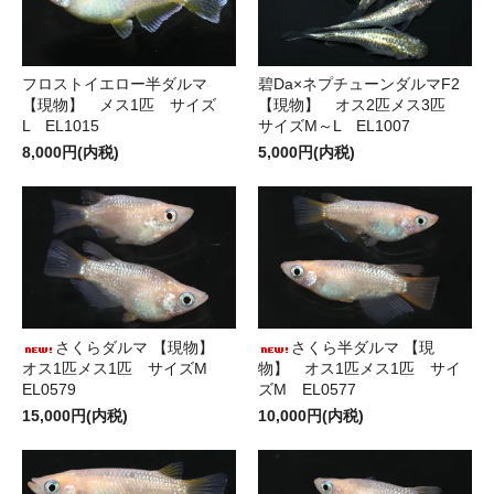
フロストイエロー半ダルマ
碧Da×ネプチューンダルマF2
【現物】 メス1匹 サイズ
【現物】 オス2匹メス3匹
L EL1015
サイズM～L EL1007
8,000円(内税)
5,000円(内税)
さくらダルマ 【現物】
さくら半ダルマ 【現
オス1匹メス1匹 サイズM
物】 オス1匹メス1匹 サイ
EL0579
ズM EL0577
15,000円(内税)
10,000円(内税)