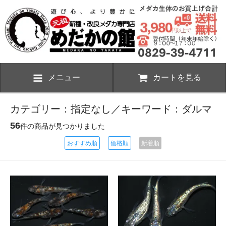
メニュー
カートを見る
カテゴリー：指定なし／キーワード：ダルマ
56
件の商品が見つかりました
おすすめ順
価格順
新着順