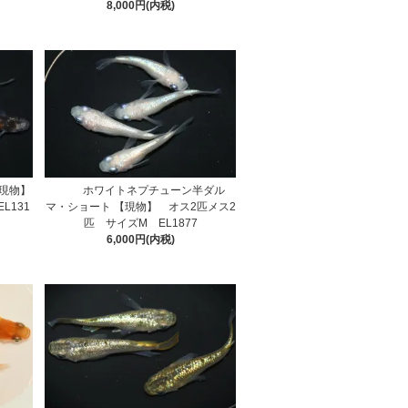
8,000円(内税)
現物】
ホワイトネプチューン半ダル
L131
マ・ショート 【現物】 オス2匹メス2
匹 サイズM EL1877
6,000円(内税)