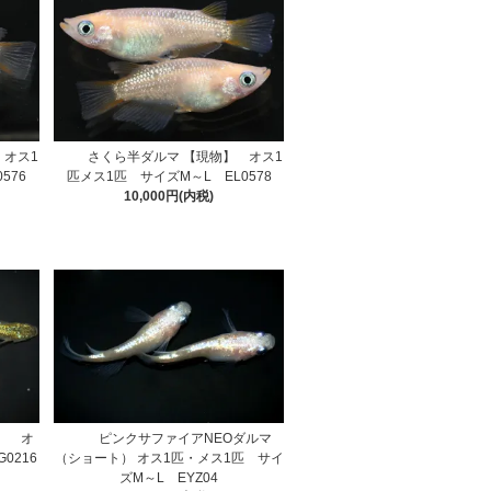
 オス1
さくら半ダルマ 【現物】 オス1
576
匹メス1匹 サイズM～L EL0578
10,000円(内税)
】 オ
ピンクサファイアNEOダルマ
0216
（ショート） オス1匹・メス1匹 サイ
ズM～L EYZ04