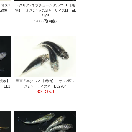
 オス2
レクリス×ネプチューンダルマF1 【現
886
物】 オス2匹メス2匹 サイズM EL
2105
5,000円(内税)
現物】
黒百式半ダルマ 【現物】 オス2匹メ
 EL2
ス2匹 サイズM EL2704
SOLD OUT