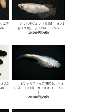
オス2匹
さくら半ダルマ 【現物】 オス1
09
匹メス1匹 サイズM EL0577
10,000円(内税)
 オス2
ピンクサファイアNEOダルマ オ
48
ス1匹・メス1匹 サイズM～L EYZ0
2
20,000円(内税)