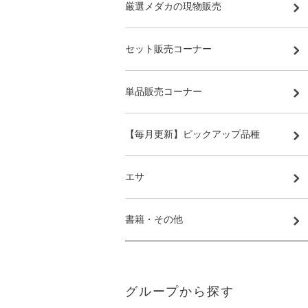
厳選メダカの現物販売
セット販売コーナー
単品販売コーナー
【毎月更新】ピックアップ品種
エサ
書籍・その他
グループから探す