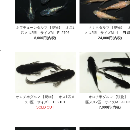
ネプチューンダルマ 【現物】 オス2
さくらダルマ 【現物】 
匹メス2匹 サイズM EL2706
メス2匹 サイズM～L EL05
8,000円(内税)
24,000円(内税)
オロチ半ダルマ 【現物】 オス1匹メ
オロチ半ダルマ 【現物】
ス1匹 サイズL EL2101
匹メス2匹 サイズM AG02
SOLD OUT
7,000円(内税)